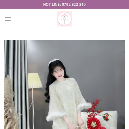
Skip
HOT LINE: 0792 322 310
to
content