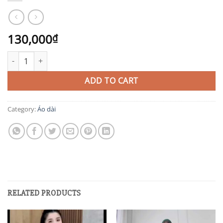
130,000
₫
AD67 quantity
ADD TO CART
Category:
Áo dài
RELATED PRODUCTS