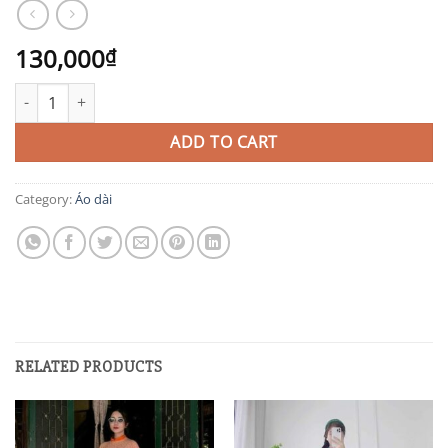
130,000
₫
AD66 quantity
ADD TO CART
Category:
Áo dài
RELATED PRODUCTS