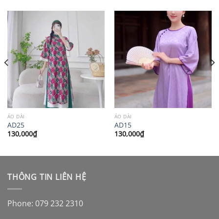
ÁO DÀI
ÁO DÀI
AD25
AD15
130,000
₫
130,000
₫
THÔNG TIN LIÊN HỆ
Phone: 079 232 2310