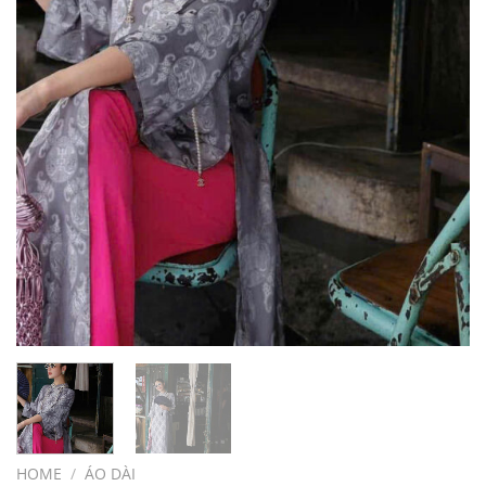
HOME
/
ÁO DÀI