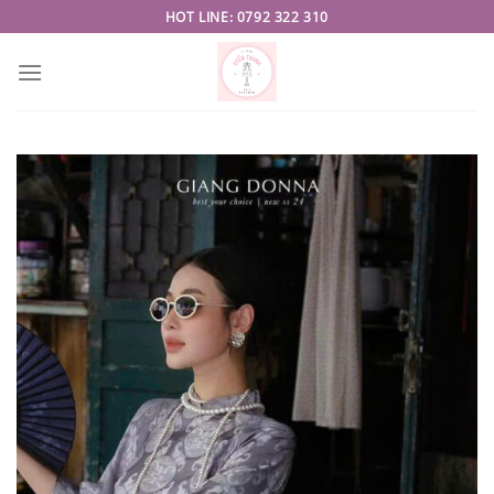
Skip
HOT LINE: 0792 322 310
to
content