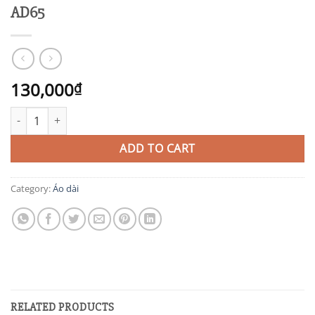
AD65
130,000
₫
AD65 quantity
ADD TO CART
Category:
Áo dài
RELATED PRODUCTS