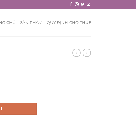
NG CHỦ
SẢN PHẨM
QUY ĐỊNH CHO THUÊ
T