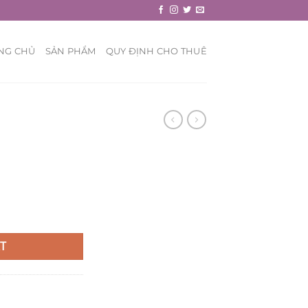
NG CHỦ
SẢN PHẨM
QUY ĐỊNH CHO THUÊ
T