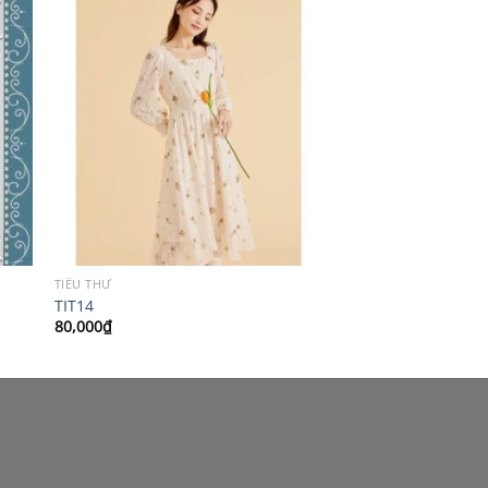
TIỂU THƯ
TIT14
80,000
₫