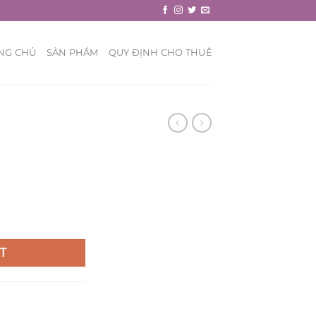
NG CHỦ
SẢN PHẨM
QUY ĐỊNH CHO THUÊ
T