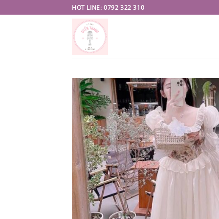
Skip
HOT LINE: 0792 322 310
to
content