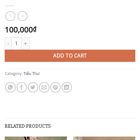
100,000
₫
TIT75 quantity
ADD TO CART
Category:
Tiểu Thư
RELATED PRODUCTS