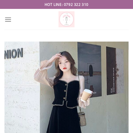
Skip
HOT LINE: 0792 322 310
to
content