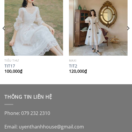
TIỂU THƯ
MAXI
TIT17
TIT2
100,000
₫
120,000
₫
THÔNG TIN LIÊN HỆ
Phone: 079 232 2310
Email:
uyenthanhhouse@gmail.com