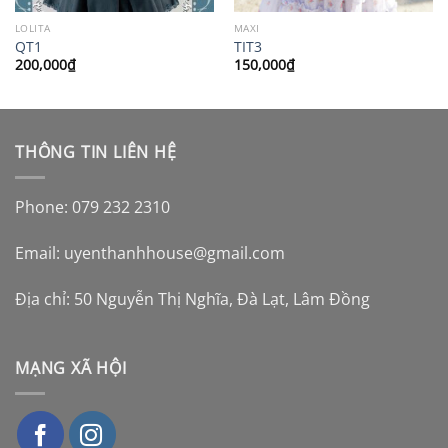
LOLITA
MAXI
QT1
TIT3
200,000
₫
150,000
₫
THÔNG TIN LIÊN HỆ
Phone: 079 232 2310
Email:
uyenthanhhouse@gmail.com
Địa chỉ: 50 Nguyễn Thị Nghĩa, Đà Lạt, Lâm Đồng
MẠNG XÃ HỘI