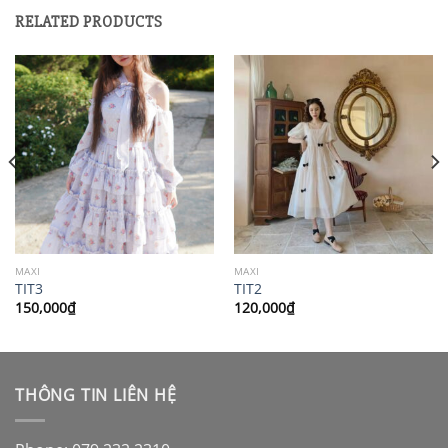
RELATED PRODUCTS
MAXI
MAXI
TIT3
TIT2
150,000
₫
120,000
₫
THÔNG TIN LIÊN HỆ