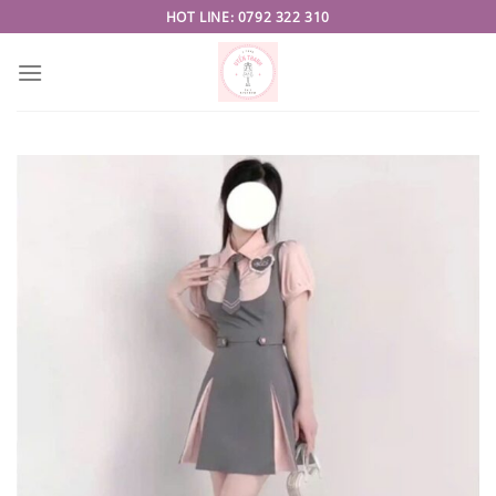
Skip
HOT LINE: 0792 322 310
to
content