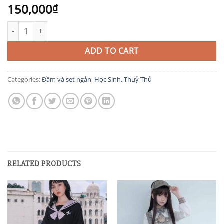
150,000
₫
TIT393 quantity
ADD TO CART
Categories:
Đầm và set ngắn
,
Học Sinh, Thuỷ Thủ
RELATED PRODUCTS