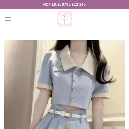
Skip
HOT LINE: 0792 322 310
to
content