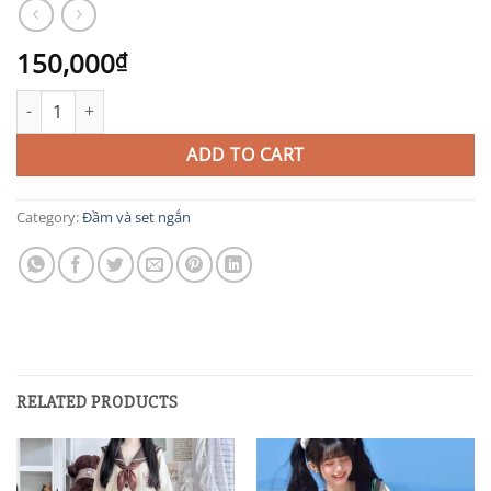
150,000
₫
TIT376 quantity
ADD TO CART
Category:
Đầm và set ngắn
RELATED PRODUCTS