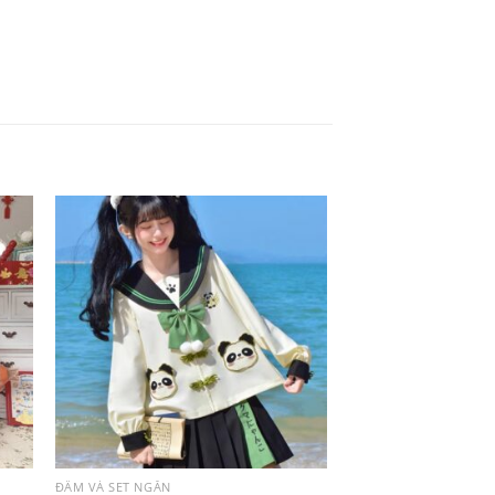
ĐẦM VÀ SET NGẮN