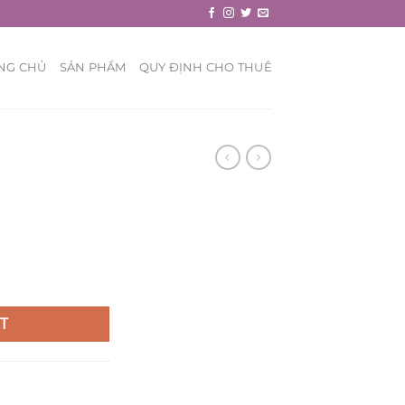
NG CHỦ
SẢN PHẨM
QUY ĐỊNH CHO THUÊ
T