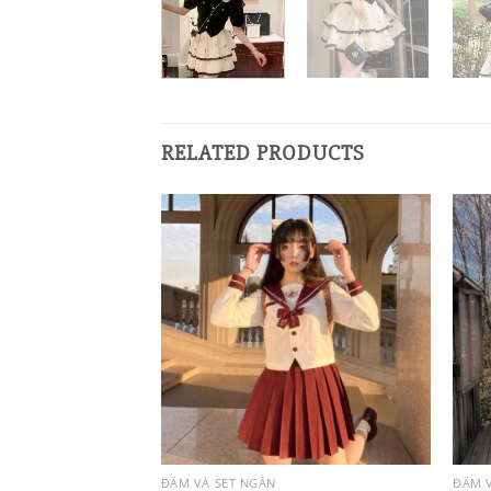
RELATED PRODUCTS
ĐẦM VÀ SET NGẮN
ĐẦM 