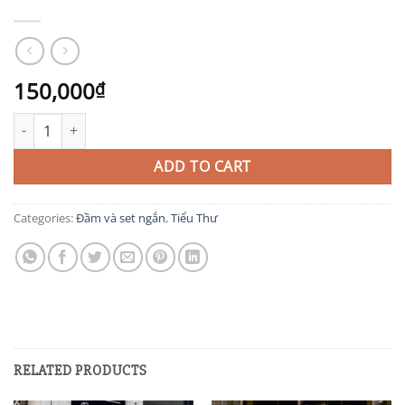
150,000
₫
TIT355 quantity
ADD TO CART
Categories:
Đầm và set ngắn
,
Tiểu Thư
RELATED PRODUCTS