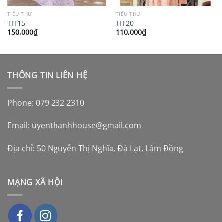
TIỂU THƯ
TIỂU THƯ
TIT15
TIT20
150,000
₫
110,000
₫
THÔNG TIN LIÊN HỆ
Phone: 079 232 2310
Email:
uyenthanhhouse@gmail.com
Địa chỉ: 50 Nguyễn Thị Nghĩa, Đà Lạt, Lâm Đồng
MẠNG XÃ HỘI