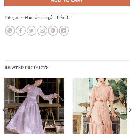
ADD TO CART
Categories:
Đầm và set ngắn
,
Tiểu Thư
RELATED PRODUCTS