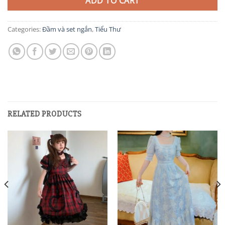
ADD TO CART
Categories:
Đầm và set ngắn
,
Tiểu Thư
RELATED PRODUCTS