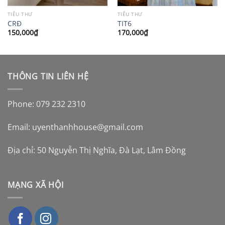
TIỂU THƯ
TIỂU THƯ
CRĐ
TIT6
150,000
₫
170,000
₫
THÔNG TIN LIÊN HỆ
Phone: 079 232 2310
Email:
uyenthanhhouse@gmail.com
Địa chỉ: 50 Nguyễn Thị Nghĩa, Đà Lạt, Lâm Đồng
MẠNG XÃ HỘI