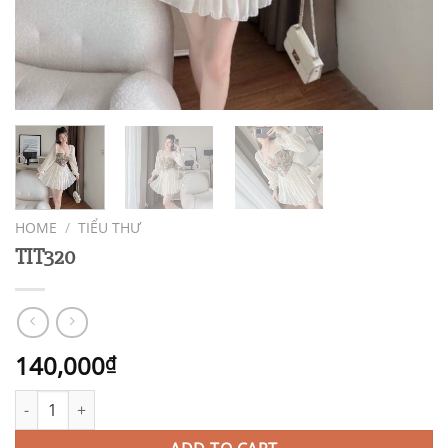
HOME
/
TIỂU THƯ
TIT320
140,000
₫
TIT320 quantity