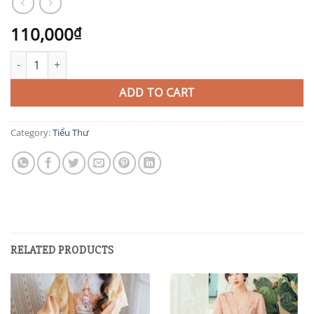
110,000
₫
TIT131 quantity
ADD TO CART
Category:
Tiểu Thư
RELATED PRODUCTS