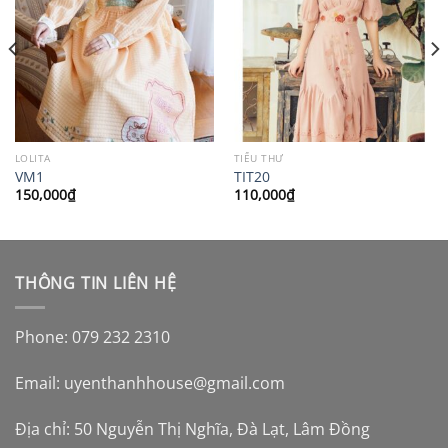
LOLITA
TIỂU THƯ
VM1
TIT20
150,000
₫
110,000
₫
THÔNG TIN LIÊN HỆ
Phone: 079 232 2310
Email:
uyenthanhhouse@gmail.com
Địa chỉ: 50 Nguyễn Thị Nghĩa, Đà Lạt, Lâm Đồng