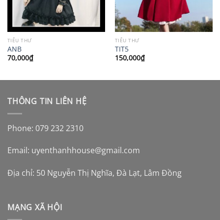
TIỂU THƯ
TIỂU THƯ
ANB
TIT5
70,000
₫
150,000
₫
THÔNG TIN LIÊN HỆ
Phone: 079 232 2310
Email:
uyenthanhhouse@gmail.com
Địa chỉ: 50 Nguyễn Thị Nghĩa, Đà Lạt, Lâm Đồng
MẠNG XÃ HỘI