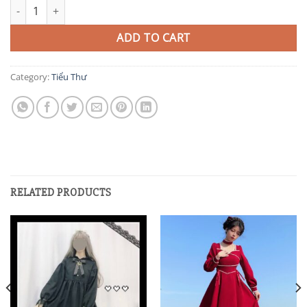
TIT128 quantity
ADD TO CART
Category:
Tiểu Thư
RELATED PRODUCTS