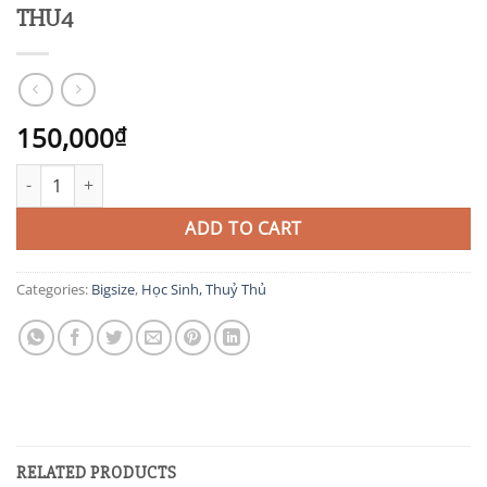
THU4
150,000
₫
THU4 quantity
ADD TO CART
Categories:
Bigsize
,
Học Sinh, Thuỷ Thủ
RELATED PRODUCTS