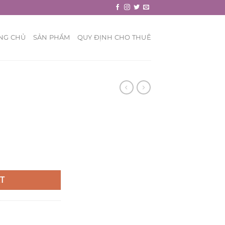
NG CHỦ
SẢN PHẨM
QUY ĐỊNH CHO THUÊ
T