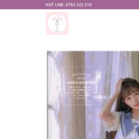
Skip
HOT LINE: 0792 322 310
to
content