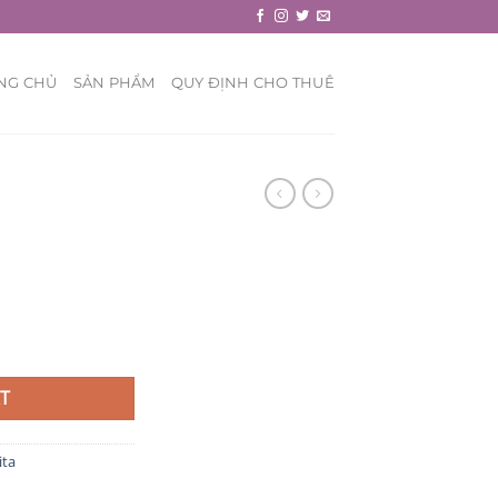
NG CHỦ
SẢN PHẨM
QUY ĐỊNH CHO THUÊ
T
ita