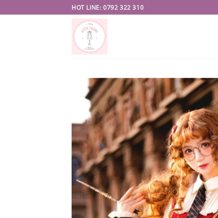
Skip
HOT LINE: 0792 322 310
to
content