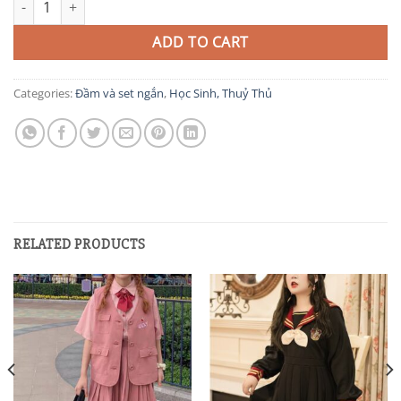
ADD TO CART
Categories:
Đầm và set ngắn
,
Học Sinh, Thuỷ Thủ
RELATED PRODUCTS