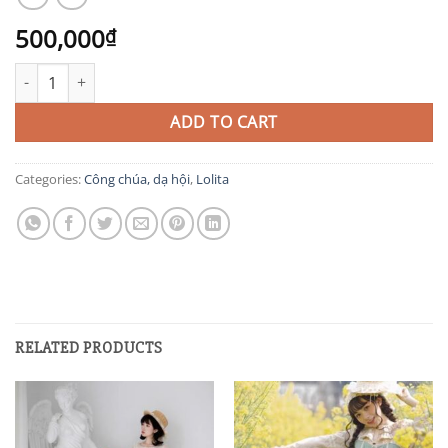
500,000
₫
QT24 quantity
ADD TO CART
Categories:
Công chúa, dạ hội
,
Lolita
RELATED PRODUCTS