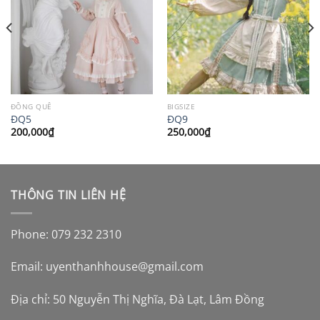
ĐỒNG QUÊ
BIGSIZE
ĐQ5
ĐQ9
200,000
₫
250,000
₫
THÔNG TIN LIÊN HỆ
Phone: 079 232 2310
Email:
uyenthanhhouse@gmail.com
Địa chỉ: 50 Nguyễn Thị Nghĩa, Đà Lạt, Lâm Đồng