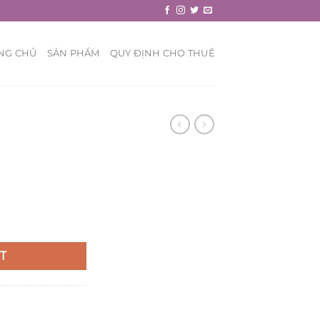
NG CHỦ
SẢN PHẨM
QUY ĐỊNH CHO THUÊ
T