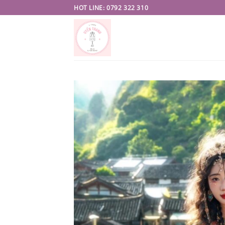
Skip
HOT LINE: 0792 322 310
to
content