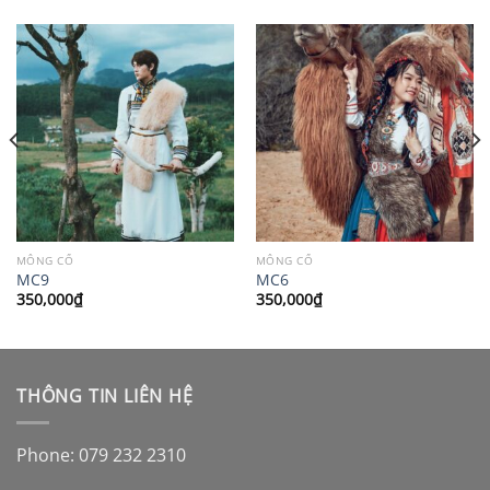
MÔNG CỔ
MÔNG CỔ
MC9
MC6
350,000
₫
350,000
₫
THÔNG TIN LIÊN HỆ
Phone: 079 232 2310