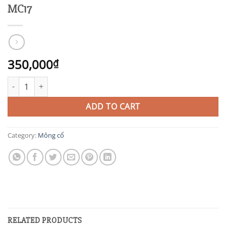
MC17
350,000
₫
MC17 quantity
ADD TO CART
Category:
Mông cổ
RELATED PRODUCTS