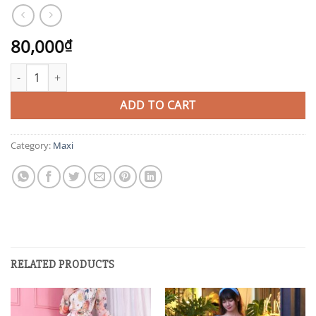
80,000
₫
MAX27 quantity
ADD TO CART
Category:
Maxi
RELATED PRODUCTS