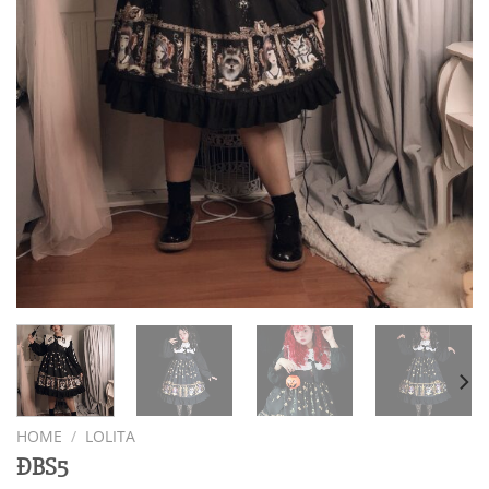
HOME
/
LOLITA
ĐBS5