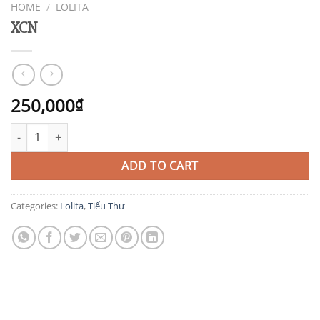
HOME
/
LOLITA
XCN
250,000
₫
XCN quantity
ADD TO CART
Categories:
Lolita
,
Tiểu Thư