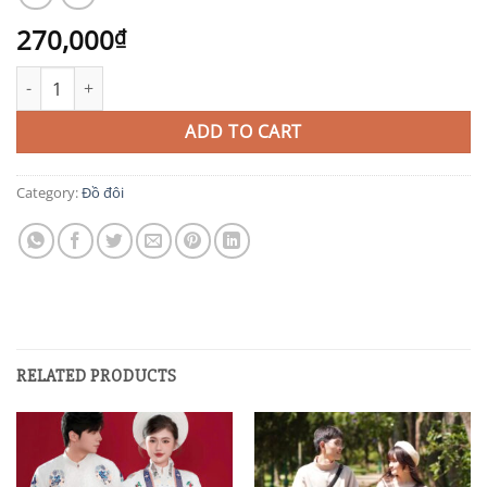
270,000
₫
CP9 quantity
ADD TO CART
Category:
Đồ đôi
RELATED PRODUCTS