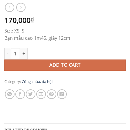
170,000
₫
Size XS, S
Bạn mẫu cao 1m45, giày 12cm
CC45 quantity
ADD TO CART
Category:
Công chúa, dạ hội