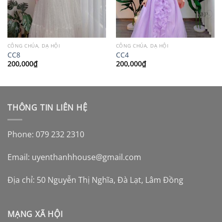
CÔNG CHÚA, DẠ HỘI
CÔNG CHÚA, DẠ HỘI
CC8
CC4
200,000
₫
200,000
₫
THÔNG TIN LIÊN HỆ
Phone: 079 232 2310
Email:
uyenthanhhouse@gmail.com
Địa chỉ: 50 Nguyễn Thị Nghĩa, Đà Lạt, Lâm Đồng
MẠNG XÃ HỘI