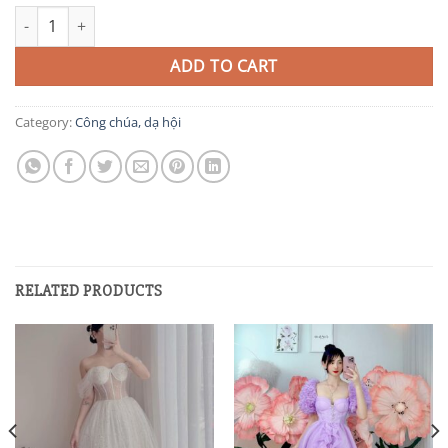
CC44 quantity
ADD TO CART
Category:
Công chúa, dạ hội
RELATED PRODUCTS