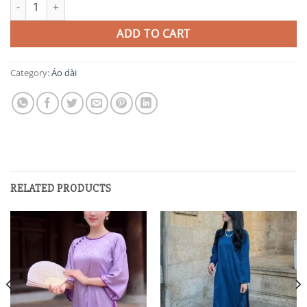
AD52 quantity
ADD TO CART
Category:
Áo dài
RELATED PRODUCTS