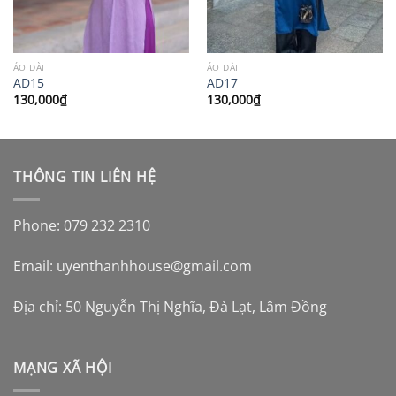
ÁO DÀI
ÁO DÀI
AD15
AD17
130,000
₫
130,000
₫
THÔNG TIN LIÊN HỆ
Phone: 079 232 2310
Email:
uyenthanhhouse@gmail.com
Địa chỉ: 50 Nguyễn Thị Nghĩa, Đà Lạt, Lâm Đồng
MẠNG XÃ HỘI