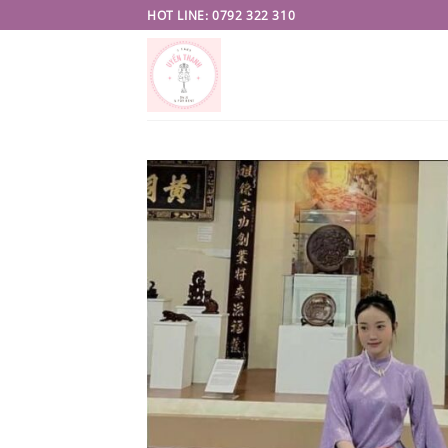
Skip
HOT LINE: 0792 322 310
to
content