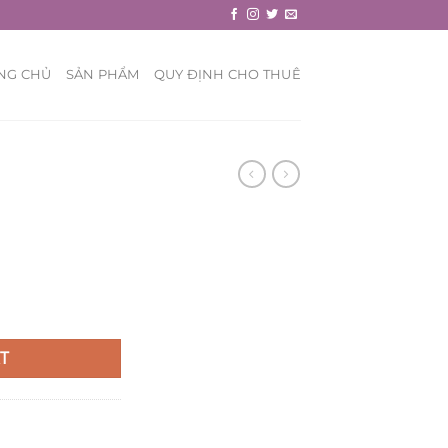
NG CHỦ
SẢN PHẨM
QUY ĐỊNH CHO THUÊ
T