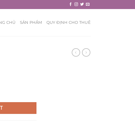
NG CHỦ
SẢN PHẨM
QUY ĐỊNH CHO THUÊ
T