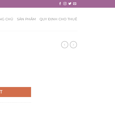
NG CHỦ
SẢN PHẨM
QUY ĐỊNH CHO THUÊ
T