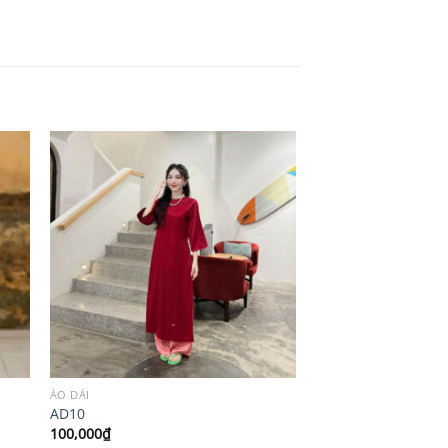
ÁO DÀI
AD10
100,000
₫