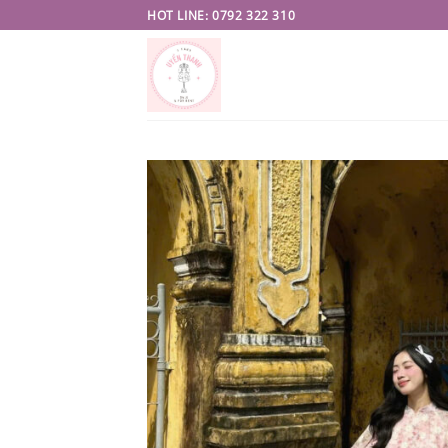
Skip
HOT LINE: 0792 322 310
to
content