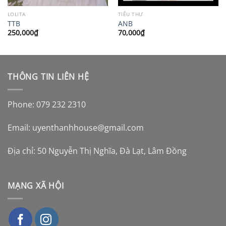
LOLITA
TIỂU THƯ
TTB
ANB
250,000
₫
70,000
₫
THÔNG TIN LIÊN HỆ
Phone: 079 232 2310
Email:
uyenthanhhouse@gmail.com
Địa chỉ: 50 Nguyễn Thị Nghĩa, Đà Lạt, Lâm Đồng
MẠNG XÃ HỘI