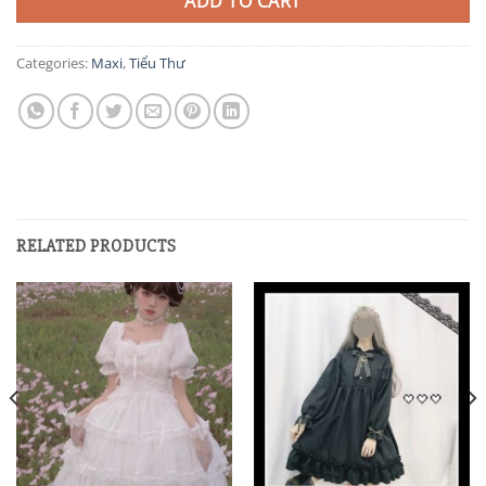
ADD TO CART
Categories:
Maxi
,
Tiểu Thư
RELATED PRODUCTS