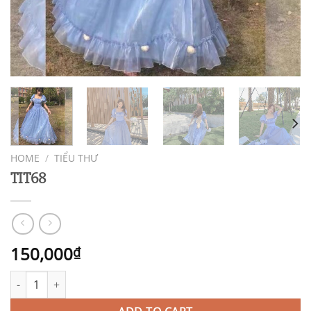
HOME
/
TIỂU THƯ
TIT68
150,000
₫
TIT68 quantity