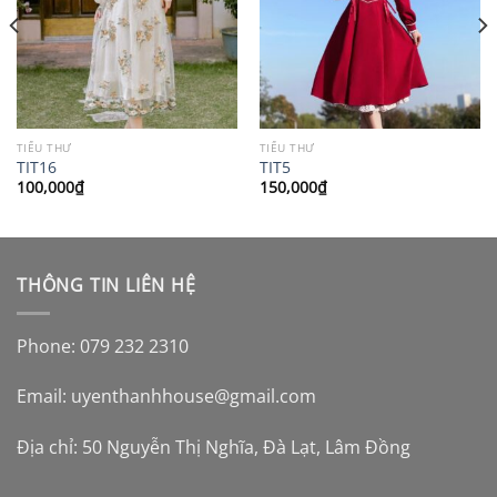
TIỂU THƯ
TIỂU THƯ
TIT16
TIT5
100,000
₫
150,000
₫
THÔNG TIN LIÊN HỆ
Phone: 079 232 2310
Email:
uyenthanhhouse@gmail.com
Địa chỉ: 50 Nguyễn Thị Nghĩa, Đà Lạt, Lâm Đồng