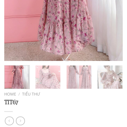
HOME
/
TIỂU THƯ
TIT67