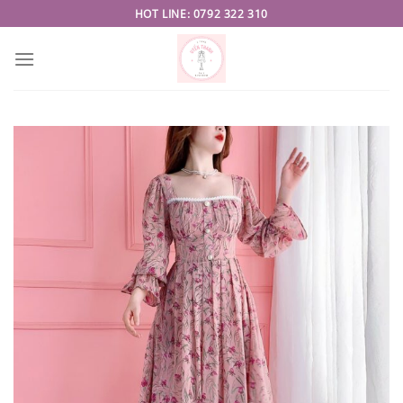
Skip
HOT LINE: 0792 322 310
to
content