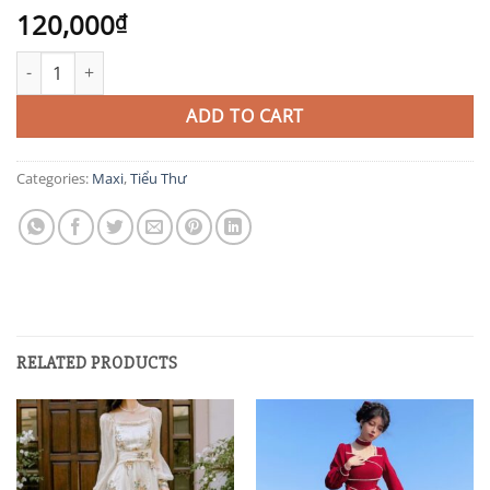
120,000
₫
TIT67 quantity
ADD TO CART
Categories:
Maxi
,
Tiểu Thư
RELATED PRODUCTS