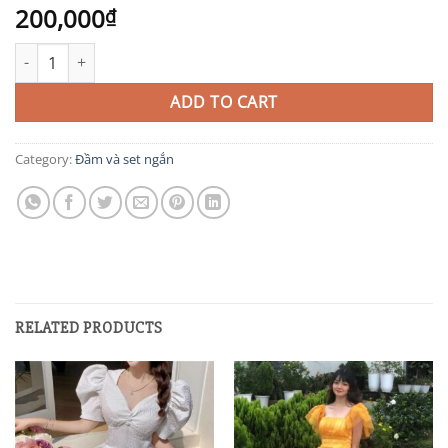
200,000
₫
TIT480 quantity
ADD TO CART
Category:
Đầm và set ngắn
RELATED PRODUCTS