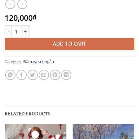
120,000
₫
TIT401 quantity
ADD TO CART
Category:
Đầm và set ngắn
RELATED PRODUCTS