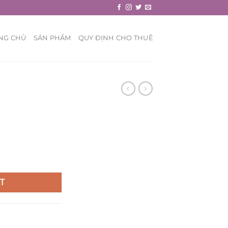
NG CHỦ
SẢN PHẨM
QUY ĐỊNH CHO THUÊ
T