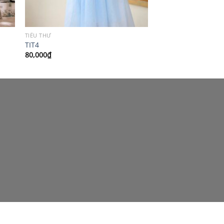
TIỂU THƯ
TIT4
80,000
₫