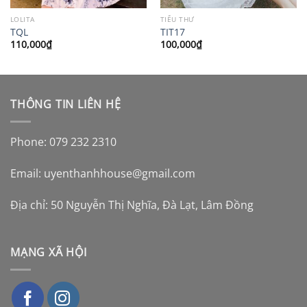
LOLITA
TIỂU THƯ
TQL
TIT17
110,000
₫
100,000
₫
THÔNG TIN LIÊN HỆ
Phone: 079 232 2310
Email:
uyenthanhhouse@gmail.com
Địa chỉ: 50 Nguyễn Thị Nghĩa, Đà Lạt, Lâm Đồng
MẠNG XÃ HỘI