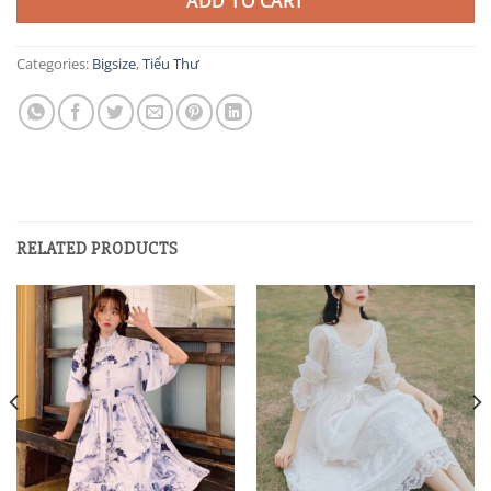
ADD TO CART
Categories:
Bigsize
,
Tiểu Thư
RELATED PRODUCTS