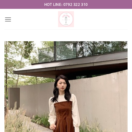
Skip
HOT LINE: 0792 322 310
to
content