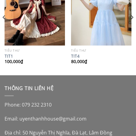
TIỂU THƯ
TIỂU THƯ
TIT1
TIT4
100,000
₫
80,000
₫
THÔNG TIN LIÊN HỆ
Phone: 079 232 2310
Email:
uyenthanhhouse@gmail.com
Địa chỉ: 50 Nguyễn Thị Nghĩa, Đà Lạt, Lâm Đồng