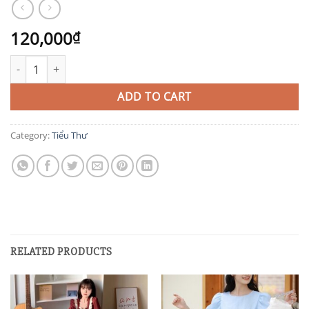
120,000
₫
TIT183 quantity
ADD TO CART
Category:
Tiểu Thư
RELATED PRODUCTS