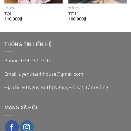
LOLITA
TIỂU THƯ
TQL
TIT11
110,000
₫
100,000
₫
THÔNG TIN LIÊN HỆ
Phone: 079 232 2310
Email:
uyenthanhhouse@gmail.com
Địa chỉ: 50 Nguyễn Thị Nghĩa, Đà Lạt, Lâm Đồng
MẠNG XÃ HỘI