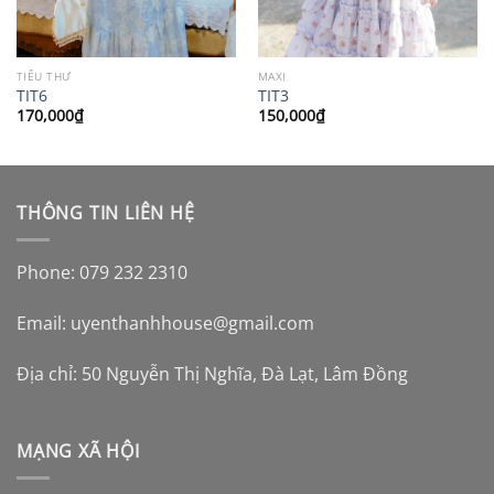
TIỂU THƯ
MAXI
TIT6
TIT3
170,000
₫
150,000
₫
THÔNG TIN LIÊN HỆ
Phone: 079 232 2310
Email:
uyenthanhhouse@gmail.com
Địa chỉ: 50 Nguyễn Thị Nghĩa, Đà Lạt, Lâm Đồng
MẠNG XÃ HỘI