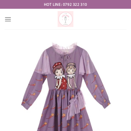
Skip
HOT LINE: 0792 322 310
to
content