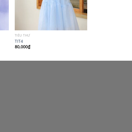
TIỂU THƯ
TIT4
80,000
₫