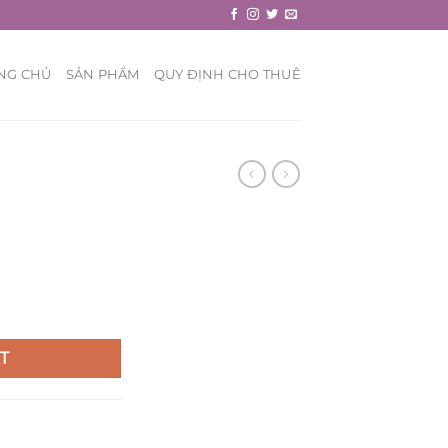
NG CHỦ
SẢN PHẨM
QUY ĐỊNH CHO THUÊ
T