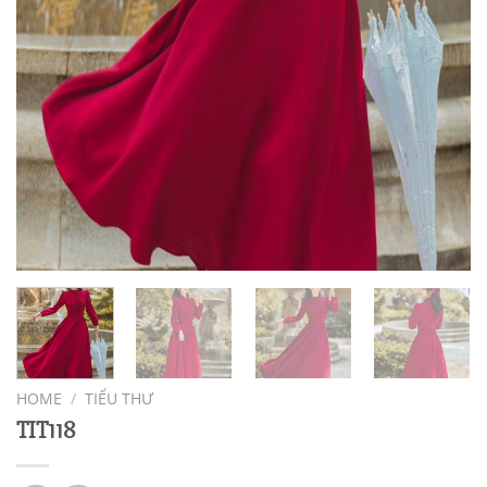
HOME
/
TIỂU THƯ
TIT118