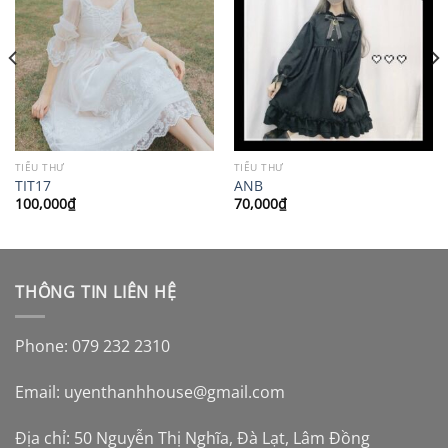
TIỂU THƯ
TIỂU THƯ
TIT17
ANB
100,000
₫
70,000
₫
THÔNG TIN LIÊN HỆ
Phone: 079 232 2310
Email:
uyenthanhhouse@gmail.com
Địa chỉ: 50 Nguyễn Thị Nghĩa, Đà Lạt, Lâm Đồng