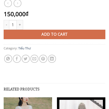
150,000
₫
TIT118 quantity
ADD TO CART
Category:
Tiểu Thư
RELATED PRODUCTS