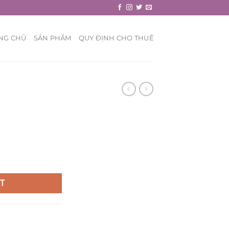
NG CHỦ
SẢN PHẨM
QUY ĐỊNH CHO THUÊ
T