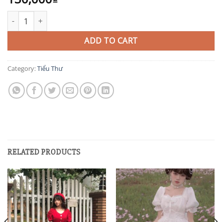
TIEC27 quantity
ADD TO CART
Category:
Tiểu Thư
RELATED PRODUCTS