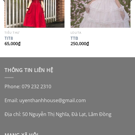
TIỂU THƯ
LOLITA
TIT8
TTB
65,000
₫
250,000
₫
THÔNG TIN LIÊN HỆ
Phone: 079 232 2310
Email:
uyenthanhhouse@gmail.com
Địa chỉ: 50 Nguyễn Thị Nghĩa, Đà Lạt, Lâm Đồng