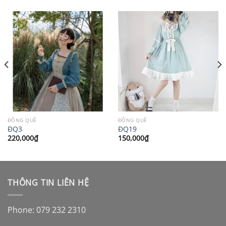
ĐỒNG QUÊ
ĐỒNG QUÊ
ĐQ3
ĐQ19
220,000
₫
150,000
₫
THÔNG TIN LIÊN HỆ
Phone: 079 232 2310