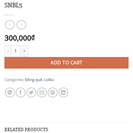
SNBL5
300,000
₫
SNBL5 quantity
ADD TO CART
Categories:
Đồng quê
,
Lolita
RELATED PRODUCTS