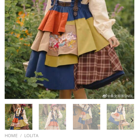
HOME
/
LOLITA