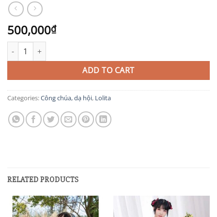
500,000
₫
QT21 quantity
ADD TO CART
Categories:
Công chúa, dạ hội
,
Lolita
RELATED PRODUCTS