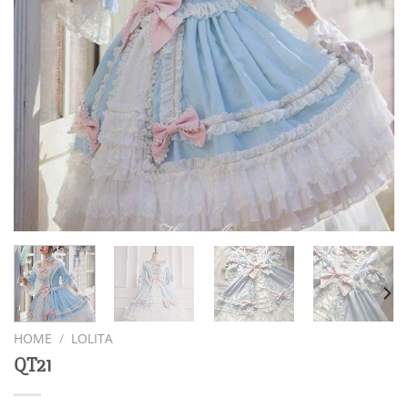
HOME
/
LOLITA
QT21