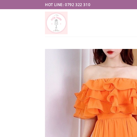
Skip
HOT LINE: 0792 322 310
to
content