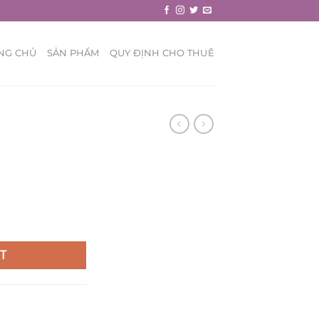
NG CHỦ
SẢN PHẨM
QUY ĐỊNH CHO THUÊ
T